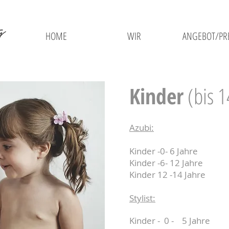
HOME
WIR
ANGEBOT/PRE
Kinder
(bis 1
Azubi:
Kinder -0- 6 Jahre
Kinder -6- 12 Jahre
Kinder 12 -14 Jahre
Stylist:
Kinder - 0 - 5 Jahre