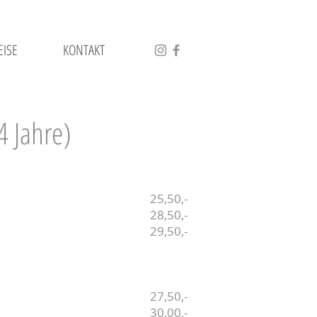
ISE
KONTAKT
4 Jahre)
25,50,-
28,50,-
29,50,-
27,50,-
30,00,-