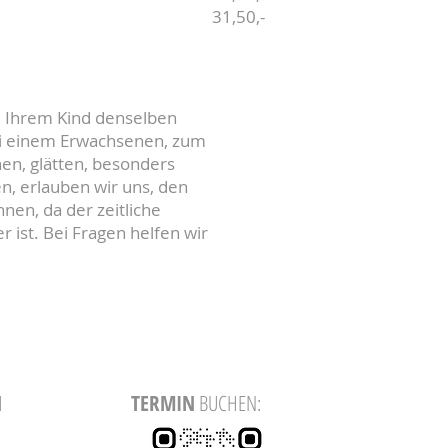
31,50,-
i Ihrem Kind denselben
ei einem Erwachsenen, zum
en, glätten, besonders
n, erlauben wir uns, den
nen, da der zeitliche
 ist. Bei Fragen helfen wir
N
TERMIN
BUCHEN: